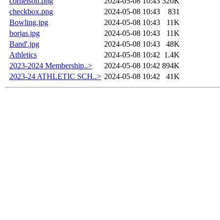
cornelson.png
2024-05-08 10:43
320K
checkbox.png
2024-05-08 10:43
831
Bowling.jpg
2024-05-08 10:43
11K
borjas.jpg
2024-05-08 10:43
11K
Band'.jpg
2024-05-08 10:43
48K
Athletics
2024-05-08 10:42
1.4K
2023-2024 Membership..>
2024-05-08 10:42
894K
2023-24 ATHLETIC SCH..>
2024-05-08 10:42
41K