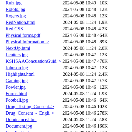
Ruiz.jpg
2024-05-08 10:49
10K
Rotolo.jpg
2024-05-08 10:48
12K
Rogers.jpg
2024-05-08 10:48
12K
RedNation.html
2024-05-08 11:24
1.9K
Red.CSS
2024-05-08 10:48
4.2K
Physical forms.pdf
2024-05-08 10:48
464K
Physical Information..>
2024-05-08 10:48
89K
NextUp.html
2024-05-08 11:24
2.0K
Leutters.jpg
2024-05-08 10:47
12K
KSHSAAConcussionGuid..>
2024-05-08 10:47
470K
Johnson.jpg
2024-05-08 10:47
12K
Highlights.html
2024-05-08 11:24
2.4K
Gaming.jpg
2024-05-08 10:47
9.7K
Fowler.jpg
2024-05-08 10:46
12K
Forms.html
2024-05-08 11:24
1.9K
Football.jpg
2024-05-08 10:46
64K
Drug_Testing_Consent..>
2024-05-08 10:46
102K
Drug_Consent_-_Engli..>
2024-05-08 10:46
278K
Dominance.html
2024-05-08 11:24
2.8K
Document.jpg
2024-05-08 10:46
160K