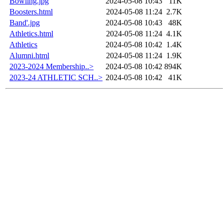
Bowling.jpg
2024-05-08 10:43
11K
Boosters.html
2024-05-08 11:24
2.7K
Band'.jpg
2024-05-08 10:43
48K
Athletics.html
2024-05-08 11:24
4.1K
Athletics
2024-05-08 10:42
1.4K
Alumni.html
2024-05-08 11:24
1.9K
2023-2024 Membership..>
2024-05-08 10:42
894K
2023-24 ATHLETIC SCH..>
2024-05-08 10:42
41K